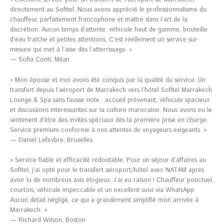
directement au Sofitel. Nous avons apprécié le professionnalisme du
chauffeur, parfaitement francophone et maître dans l’art de la
discrétion. Aucun temps d’attente, véhicule haut de gamme, bouteille
d’eau fraîche et petites attentions. C’est réellement un service sur-
mesure qui met à l’aise dès l’atterrissage. »
— Sofia Conti, Milan
« Mon épouse et moi avons été conquis par la qualité du service. Un
transfert depuis l’aéroport de Marrakech vers l’hôtel Sofitel Marrakech
Lounge & Spa sans fausse note : accueil prévenant, véhicule spacieux
et discussions intéressantes sur la culture marocaine. Nous avons eu le
sentiment d’être des invités spéciaux dès la première prise en charge.
Service premium conforme à nos attentes de voyageurs exigeants. »
— Daniel Lefevbre, Bruxelles
« Service fiable et efficacité redoutable. Pour un séjour d’affaires au
Sofitel, j’ai opté pour le transfert aéroport/hôtel avec NATAM après
avoir lu de nombreux avis élogieux. J’ai eu raison ! Chauffeur ponctuel,
courtois, véhicule impeccable et un excellent suivi via WhatsApp.
Aucun détail négligé, ce qui a grandement simplifié mon arrivée à
Marrakech. »
— Richard Wilson, Boston