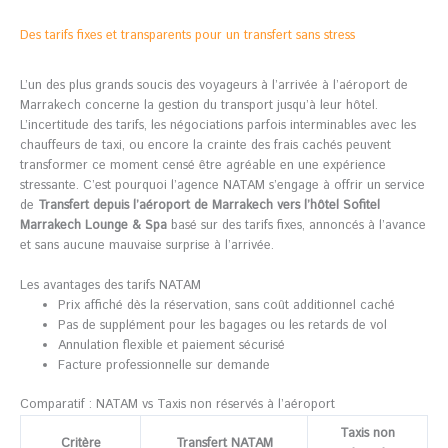
Des tarifs fixes et transparents pour un transfert sans stress
L’un des plus grands soucis des voyageurs à l’arrivée à l’aéroport de
Marrakech concerne la gestion du transport jusqu’à leur hôtel.
L’incertitude des tarifs, les négociations parfois interminables avec les
chauffeurs de taxi, ou encore la crainte des frais cachés peuvent
transformer ce moment censé être agréable en une expérience
stressante. C’est pourquoi l’agence NATAM s’engage à offrir un service
de
Transfert depuis l’aéroport de Marrakech vers l’hôtel Sofitel
Marrakech Lounge & Spa
basé sur des tarifs fixes, annoncés à l’avance
et sans aucune mauvaise surprise à l’arrivée.
Les avantages des tarifs NATAM
Prix affiché dès la réservation, sans coût additionnel caché
Pas de supplément pour les bagages ou les retards de vol
Annulation flexible et paiement sécurisé
Facture professionnelle sur demande
Comparatif : NATAM vs Taxis non réservés à l’aéroport
Taxis non
Critère
Transfert NATAM