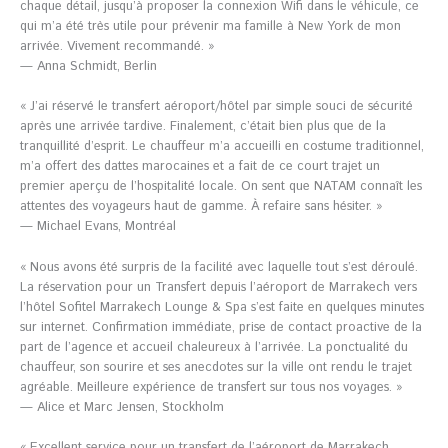
chaque détail, jusqu’à proposer la connexion Wifi dans le véhicule, ce
qui m’a été très utile pour prévenir ma famille à New York de mon
arrivée. Vivement recommandé. »
— Anna Schmidt, Berlin
« J’ai réservé le transfert aéroport/hôtel par simple souci de sécurité
après une arrivée tardive. Finalement, c’était bien plus que de la
tranquillité d’esprit. Le chauffeur m’a accueilli en costume traditionnel,
m’a offert des dattes marocaines et a fait de ce court trajet un
premier aperçu de l’hospitalité locale. On sent que NATAM connaît les
attentes des voyageurs haut de gamme. À refaire sans hésiter. »
— Michael Evans, Montréal
« Nous avons été surpris de la facilité avec laquelle tout s’est déroulé.
La réservation pour un Transfert depuis l’aéroport de Marrakech vers
l’hôtel Sofitel Marrakech Lounge & Spa s’est faite en quelques minutes
sur internet. Confirmation immédiate, prise de contact proactive de la
part de l’agence et accueil chaleureux à l’arrivée. La ponctualité du
chauffeur, son sourire et ses anecdotes sur la ville ont rendu le trajet
agréable. Meilleure expérience de transfert sur tous nos voyages. »
— Alice et Marc Jensen, Stockholm
« Excellent service pour un transfert de l’aéroport de Marrakech