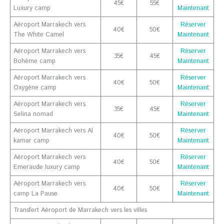
45€
55€
Luxury camp
Maintenant
Aéroport Marrakech vers
Réserver
40€
50€
The White Camel
Maintenant
Aéroport Marrakech vers
Réserver
35€
45€
Bohème camp
Maintenant
Aéroport Marrakech vers
Réserver
40€
50€
Oxygène camp
Maintenant
Aéroport Marrakech vers
Réserver
35€
45€
Selina nomad
Maintenant
Aéroport Marrakech vers Al
Réserver
40€
50€
kamar camp
Maintenant
Aéroport Marrakech vers
Réserver
40€
50€
Emeraude luxury camp
Maintenant
Aéroport Marrakech vers
Réserver
40€
50€
camp La Pause
Maintenant
Transfert Aéroport de Marrakech vers les villes