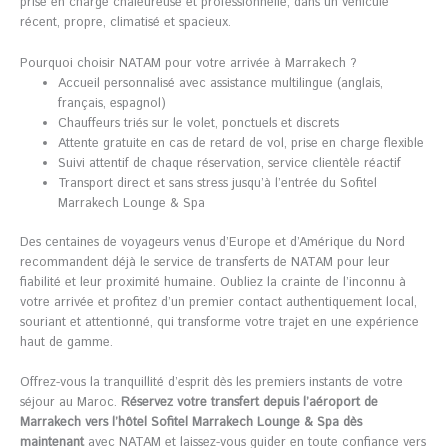
prise en charge chaleureuse et professionnelle, dans un véhicule
récent, propre, climatisé et spacieux.
Pourquoi choisir NATAM pour votre arrivée à Marrakech ?
Accueil personnalisé avec assistance multilingue (anglais,
français, espagnol)
Chauffeurs triés sur le volet, ponctuels et discrets
Attente gratuite en cas de retard de vol, prise en charge flexible
Suivi attentif de chaque réservation, service clientèle réactif
Transport direct et sans stress jusqu’à l’entrée du Sofitel
Marrakech Lounge & Spa
Des centaines de voyageurs venus d’Europe et d’Amérique du Nord
recommandent déjà le service de transferts de NATAM pour leur
fiabilité et leur proximité humaine. Oubliez la crainte de l’inconnu à
votre arrivée et profitez d’un premier contact authentiquement local,
souriant et attentionné, qui transforme votre trajet en une expérience
haut de gamme.
Offrez-vous la tranquillité d’esprit dès les premiers instants de votre
séjour au Maroc.
Réservez votre transfert depuis l’aéroport de
Marrakech vers l’hôtel Sofitel Marrakech Lounge & Spa dès
maintenant
avec NATAM et laissez-vous guider en toute confiance vers