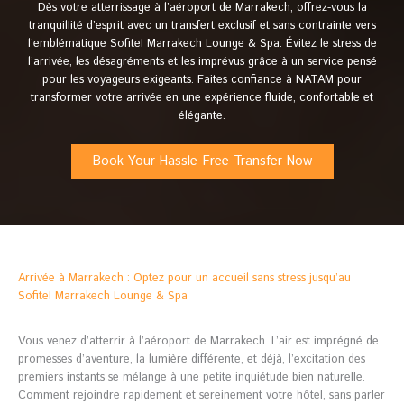
Dès votre atterrissage à l’aéroport de Marrakech, offrez-vous la
tranquillité d’esprit avec un transfert exclusif et sans contrainte vers
l’emblématique Sofitel Marrakech Lounge & Spa. Évitez le stress de
l’arrivée, les désagréments et les imprévus grâce à un service pensé
pour les voyageurs exigeants. Faites confiance à NATAM pour
transformer votre arrivée en une expérience fluide, confortable et
élégante.
Book Your Hassle-Free Transfer Now
Arrivée à Marrakech : Optez pour un accueil sans stress jusqu’au
Sofitel Marrakech Lounge & Spa
Vous venez d’atterrir à l’aéroport de Marrakech. L’air est imprégné de
promesses d’aventure, la lumière différente, et déjà, l’excitation des
premiers instants se mélange à une petite inquiétude bien naturelle.
Comment rejoindre rapidement et sereinement votre hôtel, sans parler