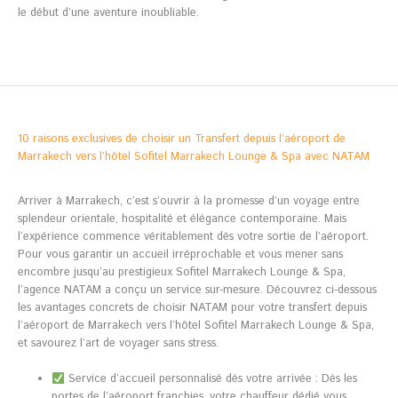
le début d’une aventure inoubliable.
10 raisons exclusives de choisir un Transfert depuis l’aéroport de
Marrakech vers l’hôtel Sofitel Marrakech Lounge & Spa avec NATAM
Arriver à Marrakech, c’est s’ouvrir à la promesse d’un voyage entre
splendeur orientale, hospitalité et élégance contemporaine. Mais
l’expérience commence véritablement dès votre sortie de l’aéroport.
Pour vous garantir un accueil irréprochable et vous mener sans
encombre jusqu’au prestigieux Sofitel Marrakech Lounge & Spa,
l’agence NATAM a conçu un service sur-mesure. Découvrez ci-dessous
les avantages concrets de choisir NATAM pour votre transfert depuis
l’aéroport de Marrakech vers l’hôtel Sofitel Marrakech Lounge & Spa,
et savourez l’art de voyager sans stress.
Service d’accueil personnalisé dès votre arrivée : Dès les
portes de l’aéroport franchies, votre chauffeur dédié vous