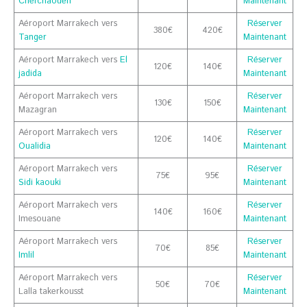
Chefchaouen
Maintenant
Aéroport Marrakech vers
Réserver
380€
420€
Tanger
Maintenant
Aéroport Marrakech vers
El
Réserver
120€
140€
jadida
Maintenant
Aéroport Marrakech vers
Réserver
130€
150€
Mazagran
Maintenant
Aéroport Marrakech vers
Réserver
120€
140€
Oualidia
Maintenant
Aéroport Marrakech vers
Réserver
75€
95€
Sidi kaouki
Maintenant
Aéroport Marrakech vers
Réserver
140€
160€
Imesouane
Maintenant
Aéroport Marrakech vers
Réserver
70€
85€
Imlil
Maintenant
Aéroport Marrakech vers
Réserver
50€
70€
Lalla takerkousst
Maintenant