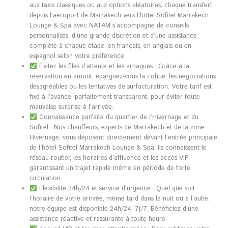
aux taxis classiques ou aux options aléatoires, chaque transfert
depuis l’aéroport de Marrakech vers l’hôtel Sofitel Marrakech
Lounge & Spa avec NATAM s’accompagne de conseils
personnalisés, d’une grande discrétion et d’une assistance
complète à chaque étape, en français, en anglais ou en
espagnol selon votre préférence.
Évitez les files d’attente et les arnaques : Grâce à la
réservation en amont, épargnez-vous la cohue, les négociations
désagréables ou les tentatives de surfacturation. Votre tarif est
fixé à l’avance, parfaitement transparent, pour éviter toute
mauvaise surprise à l’arrivée.
Connaissance parfaite du quartier de l’Hivernage et du
Sofitel : Nos chauffeurs, experts de Marrakech et de la zone
Hivernage, vous déposent directement devant l’entrée principale
de l’hôtel Sofitel Marrakech Lounge & Spa. Ils connaissent le
réseau routier, les horaires d’affluence et les accès VIP,
garantissant un trajet rapide même en période de forte
circulation.
Flexibilité 24h/24 et service d’urgence : Quel que soit
l’horaire de votre arrivée, même tard dans la nuit ou à l’aube,
notre équipe est disponible 24h/24, 7j/7. Bénéficiez d’une
assistance réactive et rassurante à toute heure.