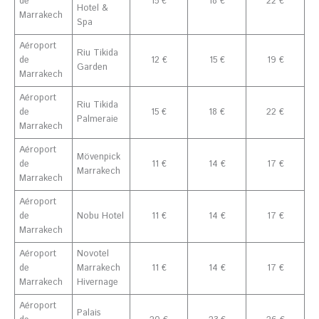
de
15 €
18 €
22 €
Hotel &
Marrakech
Spa
Aéroport
Riu Tikida
de
12 €
15 €
19 €
Garden
Marrakech
Aéroport
Riu Tikida
de
15 €
18 €
22 €
Palmeraie
Marrakech
Aéroport
Mövenpick
de
11 €
14 €
17 €
Marrakech
Marrakech
Aéroport
de
Nobu Hotel
11 €
14 €
17 €
Marrakech
Aéroport
Novotel
de
Marrakech
11 €
14 €
17 €
Marrakech
Hivernage
Aéroport
Palais