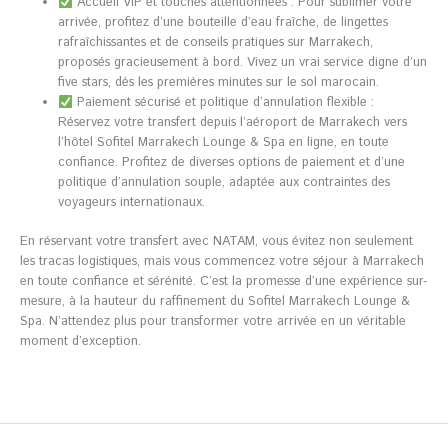
Accueil VIP et touches attentionnées : Pour sublimer votre
arrivée, profitez d’une bouteille d’eau fraîche, de lingettes
rafraîchissantes et de conseils pratiques sur Marrakech,
proposés gracieusement à bord. Vivez un vrai service digne d’un
five stars, dès les premières minutes sur le sol marocain.
Paiement sécurisé et politique d’annulation flexible :
Réservez votre transfert depuis l’aéroport de Marrakech vers
l’hôtel Sofitel Marrakech Lounge & Spa en ligne, en toute
confiance. Profitez de diverses options de paiement et d’une
politique d’annulation souple, adaptée aux contraintes des
voyageurs internationaux.
En réservant votre transfert avec NATAM, vous évitez non seulement
les tracas logistiques, mais vous commencez votre séjour à Marrakech
en toute confiance et sérénité. C’est la promesse d’une expérience sur-
mesure, à la hauteur du raffinement du Sofitel Marrakech Lounge &
Spa. N’attendez plus pour transformer votre arrivée en un véritable
moment d’exception.