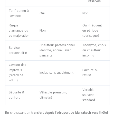
réservés
Tarif connu à
Oui
Non
l’avance
Risque
Oui (fréquent
d’arnaque ou
Non
en période
de majoration
touristique)
Chauffeur professionnel
Anonyme, choix
Service
identifié, accueil avec
du chauffeur
personnalisé
pancarte
inconnu
Gestion des
imprévus
Facturé ou
Inclus, sans supplément
(retard de
refusé
vol…)
Variable,
Sécurité &
Véhicule premium,
souvent
confort
climatisé
standard
En choisissant un
transfert depuis l’aéroport de Marrakech vers l’hôtel