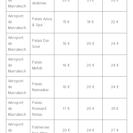
de
20 €
23 €
26 €
Ambrine
Marrakech
Aéroport
Palais Aziza
de
15 €
18 €
22 €
& Spa
Marrakech
Aéroport
Palais Dar
de
16 €
20 €
24 €
Sour
Marrakech
Aéroport
Palais
de
16 €
20 €
24 €
Mehdi
Marrakech
Aéroport
Palais
de
16 €
20 €
24 €
Namaskar
Marrakech
Aéroport
Palais
de
Ronsard
17 €
20 €
25 €
Marrakech
Relais
Aéroport
Palmeraie
de
20 €
24 €
27 €