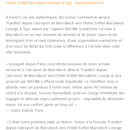
l’hôtel Sofitel Marrakech Lounge & Spa : leurs expériences
À travers ces avis authentiques, découvrez comment le service
Transfert depuis l’aéroport de Marrakech vers l’hôtel Sofitel Marrakech
Lounge & Spa, assuré par l’agence NATAM, transforme l’arrivée à
Marrakech en un réel moment de sérénité et de plaisir. Leurs récits
témoignent d’un accueil chaleureux, d’une organisation exemplaire et
d’un souci du détail qui font toute la différence à l’arrivée dans cette
ville fascinante.
« Voyagant depuis Paris, nous étions soucieux de notre arrivée
nocturne à l’aéroport de Marrakech. Mais le Transfert depuis
l’aéroport de Marrakech vers l’hôtel Sofitel Marrakech Lounge & Spa
proposé par NATAM a effacé toute inquiétude. Le chauffeur nous a
attendu avec un panneau à notre nom, même après 40 minutes de
retard à la douane. Sourire bienveillant, prise en charge immédiate des
bagages et véhicule impeccablement propre – impossible de demander
mieux. Un vrai confort après un long vol. »
— Claire Dubois, Paris
« C’était notre première visite au Maroc. Grâce à la formule Transfert
depuis l’aéroport de Marrakech vers l’hôtel Sofitel Marrakech Lounge