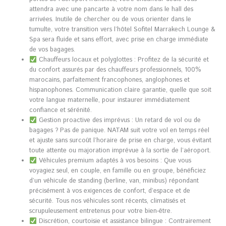
attendra avec une pancarte à votre nom dans le hall des
arrivées. Inutile de chercher ou de vous orienter dans le
tumulte, votre transition vers l’hôtel Sofitel Marrakech Lounge &
Spa sera fluide et sans effort, avec prise en charge immédiate
de vos bagages.
Chauffeurs locaux et polyglottes : Profitez de la sécurité et
du confort assurés par des chauffeurs professionnels, 100%
marocains, parfaitement francophones, anglophones et
hispanophones. Communication claire garantie, quelle que soit
votre langue maternelle, pour instaurer immédiatement
confiance et sérénité.
Gestion proactive des imprévus : Un retard de vol ou de
bagages ? Pas de panique. NATAM suit votre vol en temps réel
et ajuste sans surcoût l’horaire de prise en charge, vous évitant
toute attente ou majoration imprévue à la sortie de l’aéroport.
Véhicules premium adaptés à vos besoins : Que vous
voyagiez seul, en couple, en famille ou en groupe, bénéficiez
d’un véhicule de standing (berline, van, minibus) répondant
précisément à vos exigences de confort, d’espace et de
sécurité. Tous nos véhicules sont récents, climatisés et
scrupuleusement entretenus pour votre bien-être.
Discrétion, courtoisie et assistance bilingue : Contrairement