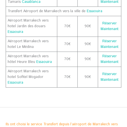
Tamaris
Casablanca
Maintenant
Transfert Aéroport de Marrakech vers la ville de
Essaouira
Aéroport Marrakech vers
Réserver
hotel Jardin des douars
70€
90€
Maintenant
Essaouira
Aéroport Marrakech vers
Réserver
70€
90€
hotel Le Médina
Maintenant
Aéroport Marrakech vers
Réserver
70€
90€
hôtel Heure Bleu
Essaouira
Maintenant
Aéroport Marrakech vers
Réserver
hotel Sofitel Mogador
70€
90€
Maintenant
Essaouira
Ils ont choisi le service Transfert depuis l’aéroport de Marrakech vers