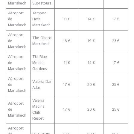
Marrakech
Supratours
Aéroport
Tempoo
de
Hotel
11 €
14 €
17 €
Marrakech
Marrakech
Aéroport
The Oberoi
de
16 €
19 €
23 €
Marrakech
Marrakech
Aéroport
TUI Blue
de
Medina
11 €
14 €
17 €
Marrakech
Gardens
Aéroport
Valeria Dar
de
17 €
20 €
25 €
Atlas
Marrakech
Valeria
Aéroport
Madina
de
17 €
20 €
25 €
Club
Marrakech
Resort
Aéroport