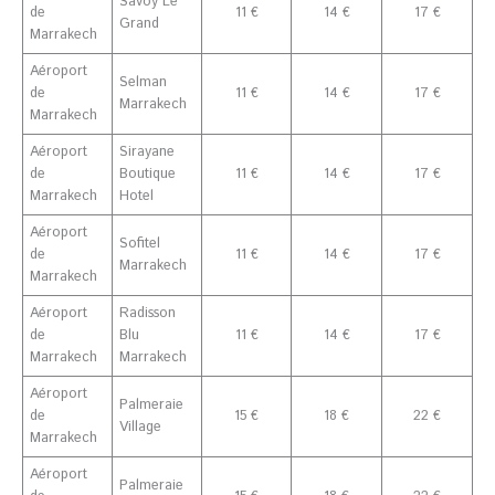
Savoy Le
de
11 €
14 €
17 €
Grand
Marrakech
Aéroport
Selman
de
11 €
14 €
17 €
Marrakech
Marrakech
Aéroport
Sirayane
de
Boutique
11 €
14 €
17 €
Marrakech
Hotel
Aéroport
Sofitel
de
11 €
14 €
17 €
Marrakech
Marrakech
Aéroport
Radisson
de
Blu
11 €
14 €
17 €
Marrakech
Marrakech
Aéroport
Palmeraie
de
15 €
18 €
22 €
Village
Marrakech
Aéroport
Palmeraie