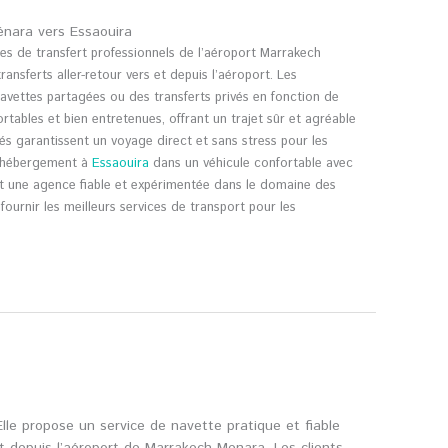
énara vers Essaouira
s de transfert professionnels de l’aéroport Marrakech
transferts aller-retour vers et depuis l’aéroport. Les
avettes partagées ou des transferts privés en fonction de
rtables et bien entretenues, offrant un trajet sûr et agréable
vés garantissent un voyage direct et sans stress pour les
r hébergement à
Essaouira
dans un véhicule confortable avec
t une agence fiable et expérimentée dans le domaine des
fournir les meilleurs services de transport pour les
Elle propose un service de navette pratique et fiable