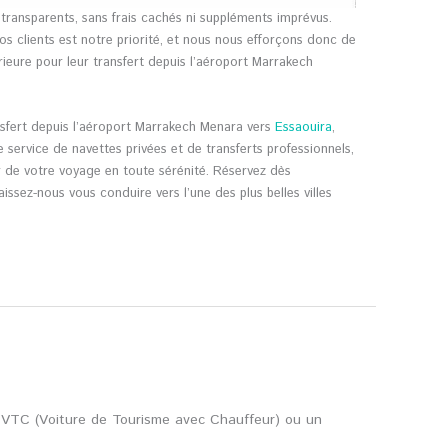
t transparents, sans frais cachés ni suppléments imprévus.
os clients est notre priorité, et nous nous efforçons donc de
érieure pour leur transfert depuis l’aéroport Marrakech
sfert depuis l’aéroport Marrakech Menara vers
Essaouira
,
 service de navettes privées et de transferts professionnels,
r de votre voyage en toute sérénité. Réservez dès
issez-nous vous conduire vers l’une des plus belles villes
e VTC (Voiture de Tourisme avec Chauffeur) ou un