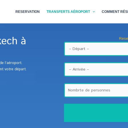
RESERVATION
TRANSFERTS AÉROPORT
COMMENT RÉS
kech à
Rese
de l’aéroport.
ant votre départ.