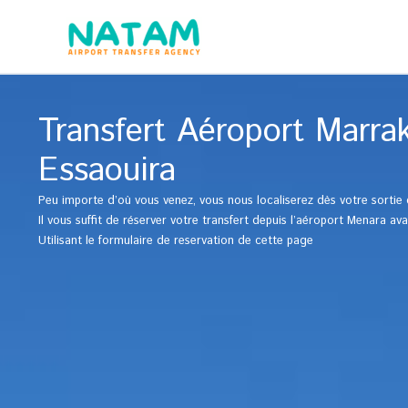
Aller
au
contenu
Transfert Aéroport Marra
Essaouira
Peu importe d’où vous venez, vous nous localiserez dès votre sortie 
Il vous suffit de réserver votre transfert depuis l’aéroport Menara av
Utilisant le formulaire de reservation de cette page