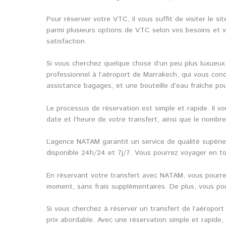
Pour réserver votre VTC, il vous suffit de visiter le 
parmi plusieurs options de VTC selon vos besoins et vo
satisfaction.
Si vous cherchez quelque chose d’un peu plus luxueux
professionnel à l’aéroport de Marrakech, qui vous cond
assistance bagages, et une bouteille d’eau fraîche po
Le processus de réservation est simple et rapide. Il vo
date et l’heure de votre transfert, ainsi que le nomb
L’agence NATAM garantit un service de qualité supérie
disponible 24h/24 et 7j/7. Vous pourrez voyager en to
En réservant votre transfert avec NATAM, vous pourrez 
moment, sans frais supplémentaires. De plus, vous pouv
Si vous cherchez à réserver un transfert de l’aéropor
prix abordable. Avec une réservation simple et rapide,