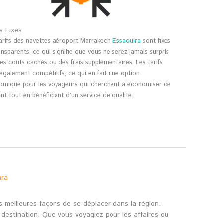
fs Fixes
tarifs des navettes aéroport Marrakech
Essaouira
sont fixes
ansparents, ce qui signifie que vous ne serez jamais surpris
es coûts cachés ou des frais supplémentaires. Les tarifs
également compétitifs, ce qui en fait une option
omique pour les voyageurs qui cherchent à économiser de
ent tout en bénéficiant d’un service de qualité.
ara
s meilleures façons de se déplacer dans la région.
r destination. Que vous voyagiez pour les affaires ou