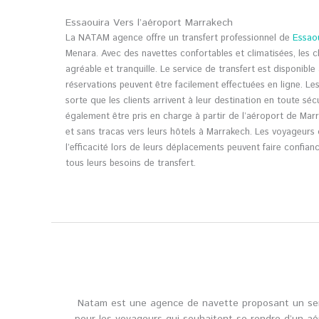
Essaouira Vers l’aéroport Marrakech
La NATAM agence offre un transfert professionnel de
Essao
Menara. Avec des navettes confortables et climatisées, les c
agréable et tranquille. Le service de transfert est disponible 
réservations peuvent être facilement effectuées en ligne. Le
sorte que les clients arrivent à leur destination en toute sécu
également être pris en charge à partir de l’aéroport de Mar
et sans tracas vers leurs hôtels à Marrakech. Les voyageurs
l’efficacité lors de leurs déplacements peuvent faire conf
tous leurs besoins de transfert.
Natam est une agence de navette proposant un serv