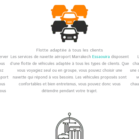
Flotte adaptée à tous les clients
erver
Les services de navette aéroport Marrakech
Essaouira
disposent
ous
d’une flotte de véhicules adaptée à tous les types de clients. Que
cha
ez
vous voyagiez seul ou en groupe, vous pouvez choisir une
une c
sport
navette qui répond à vos besoins. Les véhicules proposés sont
v
ous
confortables et bien entretenus, vous pouvez donc vous
chau
vous
détendre pendant votre trajet.