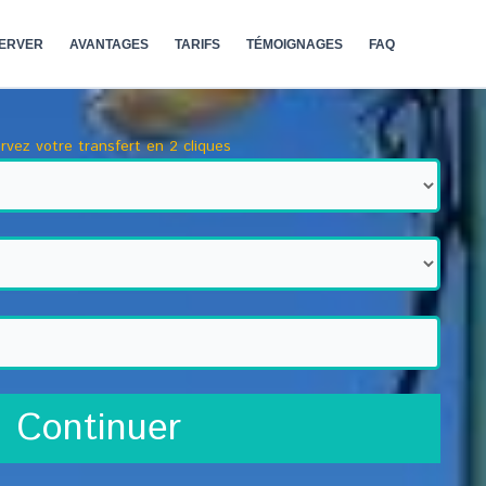
ERVER
AVANTAGES
TARIFS
TÉMOIGNAGES
FAQ
rvez votre transfert en 2 cliques