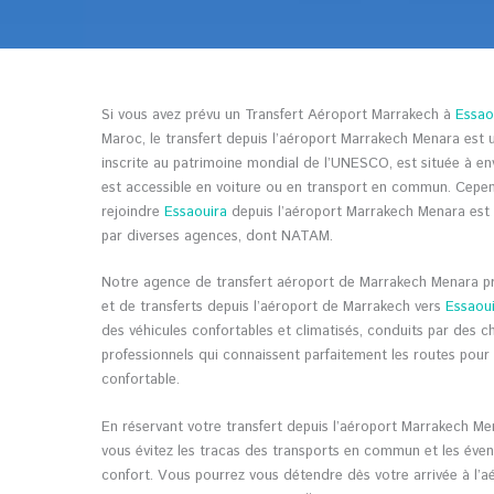
Si vous avez prévu un Transfert Aéroport Marrakech à
Essao
Maroc, le transfert depuis l’aéroport Marrakech Menara est u
inscrite au patrimoine mondial de l’UNESCO, est située à e
est accessible en voiture ou en transport en commun. Cepen
rejoindre
Essaouira
depuis l’aéroport Marrakech Menara est l
par diverses agences, dont NATAM.
Notre agence de transfert aéroport de Marrakech Menara pr
et de transferts depuis l’aéroport de Marrakech vers
Essaou
des véhicules confortables et climatisés, conduits par des c
professionnels qui connaissent parfaitement les routes pour
confortable.
En réservant votre transfert depuis l’aéroport Marrakech M
vous évitez les tracas des transports en commun et les éve
confort. Vous pourrez vous détendre dès votre arrivée à l’a