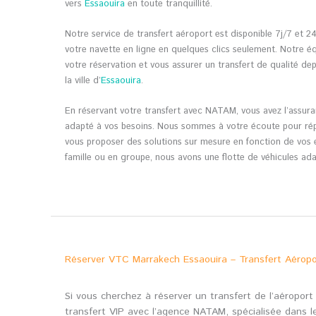
vers
Essaouira
en toute tranquillité.
Notre service de transfert aéroport est disponible 7j/7 et 24h
votre navette en ligne en quelques clics seulement. Notre 
votre réservation et vous assurer un transfert de qualité de
la ville d’
Essaouira
.
En réservant votre transfert avec NATAM, vous avez l’assura
adapté à vos besoins. Nous sommes à votre écoute pour rép
vous proposer des solutions sur mesure en fonction de vos 
famille ou en groupe, nous avons une flotte de véhicules ada
Réserver VTC Marrakech Essaouira – Transfert Aéropo
Si vous cherchez à réserver un transfert de l’aéropor
transfert VIP avec l’agence NATAM, spécialisée dans l