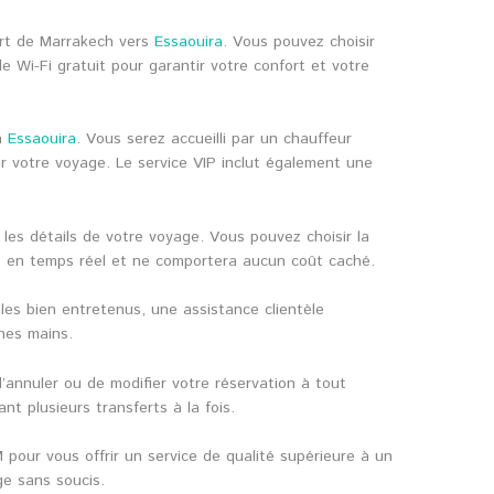
port de Marrakech vers
Essaouira
. Vous pouvez choisir
 Wi-Fi gratuit pour garantir votre confort et votre
 à
Essaouira
. Vous serez accueilli par un chauffeur
our votre voyage. Le service VIP inclut également une
t les détails de votre voyage. Vous pouvez choisir la
ché en temps réel et ne comportera aucun coût caché.
les bien entretenus, une assistance clientèle
nes mains.
’annuler ou de modifier votre réservation à tout
t plusieurs transferts à la fois.
pour vous offrir un service de qualité supérieure à un
ge sans soucis.