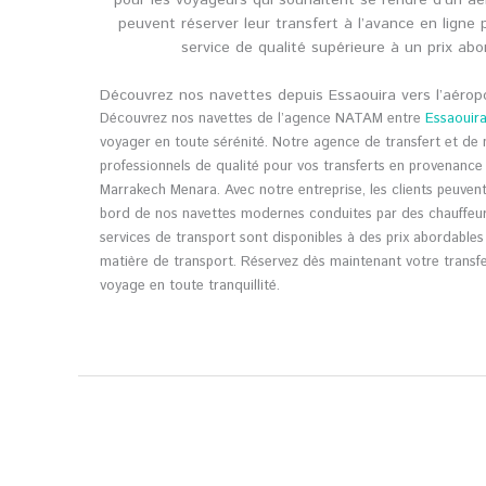
pour les voyageurs qui souhaitent se rendre d’un aé
peuvent réserver leur transfert à l’avance en ligne 
service de qualité supérieure à un prix ab
Découvrez nos navettes depuis Essaouira vers l’aéro
Découvrez nos navettes de l’agence NATAM entre
Essaouir
voyager en toute sérénité. Notre agence de transfert et de
professionnels de qualité pour vos transferts en provenance 
Marrakech Menara. Avec notre entreprise, les clients peuvent
bord de nos navettes modernes conduites par des chauffeur
services de transport sont disponibles à des prix abordable
matière de transport. Réservez dès maintenant votre transf
voyage en toute tranquillité.