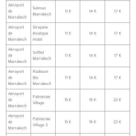
Aéroport
Selman
de
11 €
14 €
17 €
Marrakech
Marrakech
Aéroport
Sirayane
de
Boutique
11 €
14 €
17 €
Marrakech
Hotel
Aéroport
Sofitel
de
11 €
14 €
17 €
Marrakech
Marrakech
Aéroport
Radisson
de
Blu
11 €
14 €
17 €
Marrakech
Marrakech
Aéroport
Palmeraie
de
15 €
18 €
22 €
Village
Marrakech
Aéroport
Palmeraie
de
15 €
18 €
22 €
Village 3
Marrakech