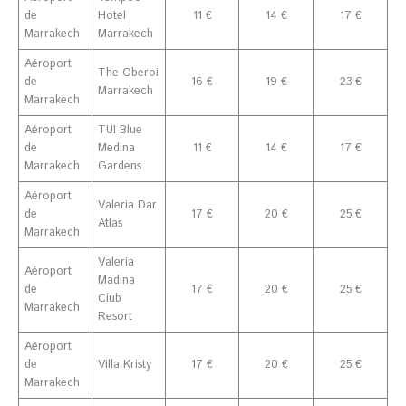
de
Hotel
11 €
14 €
17 €
Marrakech
Marrakech
Aéroport
The Oberoi
de
16 €
19 €
23 €
Marrakech
Marrakech
Aéroport
TUI Blue
de
Medina
11 €
14 €
17 €
Marrakech
Gardens
Aéroport
Valeria Dar
de
17 €
20 €
25 €
Atlas
Marrakech
Valeria
Aéroport
Madina
de
17 €
20 €
25 €
Club
Marrakech
Resort
Aéroport
de
Villa Kristy
17 €
20 €
25 €
Marrakech