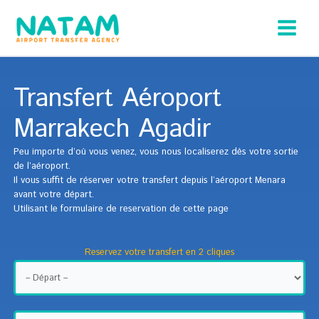
Aller
au
contenu
Transfert Aéroport
Marrakech Agadir
Peu importe d’où vous venez, vous nous localiserez dès votre sortie
de l’aéroport.
Il vous suffit de réserver votre transfert depuis l’aéroport Menara
avant votre départ.
Utilisant le formulaire de reservation de cette page
Reservez votre transfert en 2 cliques