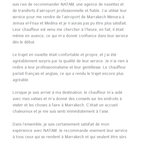
suis ravi de recommander NATAM, une agence de navettes et
de transferts d’aéroport professionnelle et fiable. J’ai utilisé leur
service pour me rendre de l’aéroport de Marrakech Menara à
Jemaa el-Fnaa et Medina et je n’aurais pas pu être plus satisfait.
Leur chauffeur est venu me chercher à l’heure, en fait, il était
même en avance, ce qui m’a donné confiance dans leur service
dès le début.
Le trajet en navette était confortable et propre, et j’ai été
agréablement surpris par la qualité de leur service. Je n’ai rien à
redire à leur professionnalisme et leur gentillesse. Le chauffeur
parlait français et anglais, ce qui a rendu le trajet encore plus
agréable.
Lorsque je suis arrivé à ma destination, le chauffeur m’a aidé
avec mes valises et m’a donné des conseils sur les endroits à
visiter et les choses à faire à Marrakech. C’était un accueil
chaleureux et je me suis senti immédiatement à l’aise.
Dans l’ensemble, je suis certainement satisfait de mon
expérience avec NATAM. Je recommande vivement leur service
à tous ceux qui se rendent à Marrakech et qui veulent être sûrs