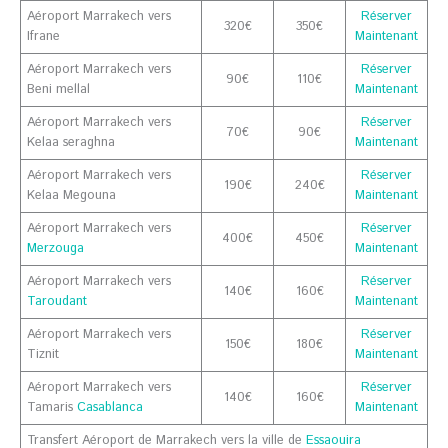
Aéroport Marrakech vers
Réserver
320€
350€
Ifrane
Maintenant
Aéroport Marrakech vers
Réserver
90€
110€
Beni mellal
Maintenant
Aéroport Marrakech vers
Réserver
70€
90€
Kelaa seraghna
Maintenant
Aéroport Marrakech vers
Réserver
190€
240€
Kelaa Megouna
Maintenant
Aéroport Marrakech vers
Réserver
400€
450€
Merzouga
Maintenant
Aéroport Marrakech vers
Réserver
140€
160€
Taroudant
Maintenant
Aéroport Marrakech vers
Réserver
150€
180€
Tiznit
Maintenant
Aéroport Marrakech vers
Réserver
140€
160€
Tamaris
Casablanca
Maintenant
Transfert Aéroport de Marrakech vers la ville de
Essaouira