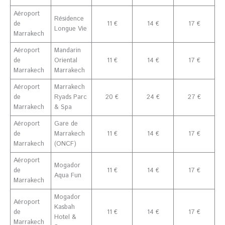
Aéroport
Résidence
de
11 €
14 €
17 €
Longue Vie
Marrakech
Aéroport
Mandarin
de
Oriental
11 €
14 €
17 €
Marrakech
Marrakech
Aéroport
Marrakech
de
Ryads Parc
20 €
24 €
27 €
Marrakech
& Spa
Aéroport
Gare de
de
Marrakech
11 €
14 €
17 €
Marrakech
(ONCF)
Aéroport
Mogador
de
11 €
14 €
17 €
Aqua Fun
Marrakech
Mogador
Aéroport
Kasbah
de
11 €
14 €
17 €
Hotel &
Marrakech