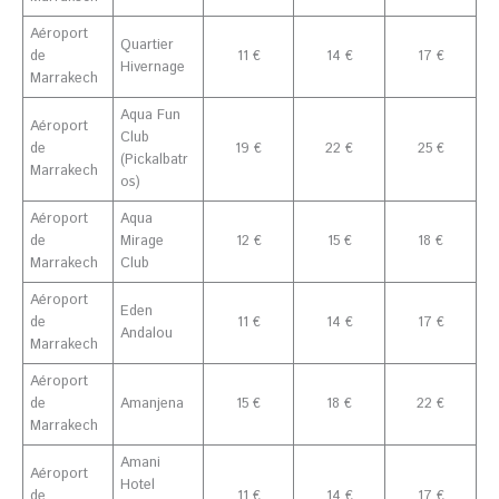
Aéroport
Quartier
de
11 €
14 €
17 €
Hivernage
Marrakech
Aqua Fun
Aéroport
Club
de
19 €
22 €
25 €
(Pickalbatr
Marrakech
os)
Aéroport
Aqua
de
Mirage
12 €
15 €
18 €
Marrakech
Club
Aéroport
Eden
de
11 €
14 €
17 €
Andalou
Marrakech
Aéroport
de
Amanjena
15 €
18 €
22 €
Marrakech
Amani
Aéroport
Hotel
de
11 €
14 €
17 €