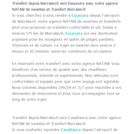
Transfert depuis Marrakech vers Essaouira avec notre agence
NATAM de navettes et Transfert Marrakech
Si vous cherchez à vous rendre à
Essaouira
depuis l’aéroport
de Marrakech, notre agence NATAM de navettes et transferts
peut vous proposer un transfert confortable et sûr. Située à
environ 175 km de Marrakech,
Essaouira
est une destination
populaire pour les voyageurs en quête de plages paisibles,
d’histoire et de culture. Le trajet en navette dure environ 2
heures et 30 minutes, selon les conditions de circulation.
En réservant votre transfert avec notre agence NATAM, vous
bénéficiez d’un service de qualité avec des chauffeurs
professionnels, attentifs et expérimentés. Nos véhicules sont
confortables et équipés pour que votre voyage soit agréable.
Nous sommes disponibles 24h/24 et 7j/7 pour répondre à vos
demandes de réservation et pour vous accompagner tout au
long de votre trajet.
Transfert depuis Marrakech vers Casablanca avec notre agence
NATAM de navettes et Transfert Marrakech
Si vous souhaitez rejoindre
Casablanca
depuis l’aéroport de