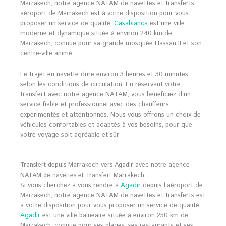
Marrakech, notre agence NATAM de navettes et transferts
aéroport de Marrakech est à votre disposition pour vous
proposer un service de qualité.
Casablanca
est une ville
moderne et dynamique située à environ 240 km de
Marrakech, connue pour sa grande mosquée Hassan II et son
centre-ville animé.
Le trajet en navette dure environ 3 heures et 30 minutes,
selon les conditions de circulation. En réservant votre
transfert avec notre agence NATAM, vous bénéficiez d’un
service fiable et professionnel avec des chauffeurs
expérimentés et attentionnés. Nous vous offrons un choix de
véhicules confortables et adaptés à vos besoins, pour que
votre voyage soit agréable et sûr.
Transfert depuis Marrakech vers Agadir avec notre agence
NATAM de navettes et Transfert Marrakech
Si vous cherchez à vous rendre à
Agadir
depuis l’aéroport de
Marrakech, notre agence NATAM de navettes et transferts est
à votre disposition pour vous proposer un service de qualité.
Agadir
est une ville balnéaire située à environ 250 km de
Marrakech, connue pour ses plages, ses restaurants et ses