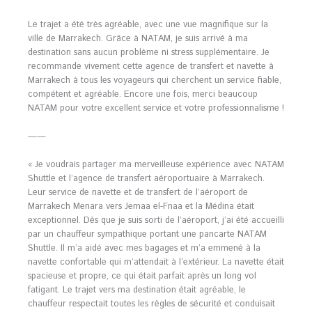
Le trajet a été très agréable, avec une vue magnifique sur la
ville de Marrakech. Grâce à NATAM, je suis arrivé à ma
destination sans aucun problème ni stress supplémentaire. Je
recommande vivement cette agence de transfert et navette à
Marrakech à tous les voyageurs qui cherchent un service fiable,
compétent et agréable. Encore une fois, merci beaucoup
NATAM pour votre excellent service et votre professionnalisme !
——
« Je voudrais partager ma merveilleuse expérience avec NATAM
Shuttle et l’agence de transfert aéroportuaire à Marrakech.
Leur service de navette et de transfert de l’aéroport de
Marrakech Menara vers Jemaa el-Fnaa et la Médina était
exceptionnel. Dès que je suis sorti de l’aéroport, j’ai été accueilli
par un chauffeur sympathique portant une pancarte NATAM
Shuttle. Il m’a aidé avec mes bagages et m’a emmené à la
navette confortable qui m’attendait à l’extérieur. La navette était
spacieuse et propre, ce qui était parfait après un long vol
fatigant. Le trajet vers ma destination était agréable, le
chauffeur respectait toutes les règles de sécurité et conduisait