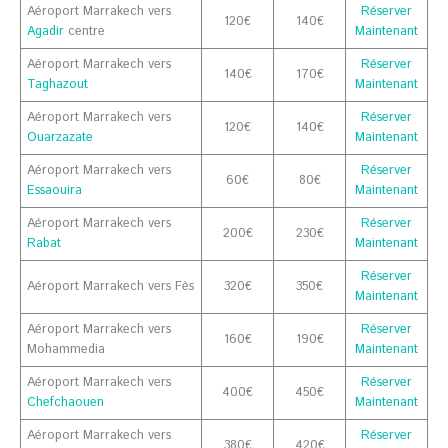
Aéroport Marrakech vers
Réserver
120€
140€
Agadir
centre
Maintenant
Aéroport Marrakech vers
Réserver
140€
170€
Taghazout
Maintenant
Aéroport Marrakech vers
Réserver
120€
140€
Ouarzazate
Maintenant
Aéroport Marrakech vers
Réserver
60€
80€
Essaouira
Maintenant
Aéroport Marrakech vers
Réserver
200€
230€
Rabat
Maintenant
Réserver
Aéroport Marrakech vers Fès
320€
350€
Maintenant
Aéroport Marrakech vers
Réserver
160€
190€
Mohammedia
Maintenant
Aéroport Marrakech vers
Réserver
400€
450€
Chefchaouen
Maintenant
Aéroport Marrakech vers
Réserver
380€
420€