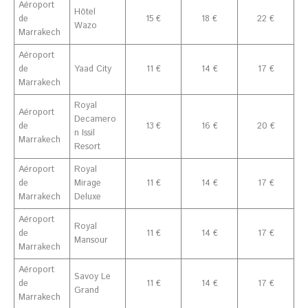
Aéroport
Hôtel
de
15 €
18 €
22 €
Wazo
Marrakech
Aéroport
de
Yaad City
11 €
14 €
17 €
Marrakech
Royal
Aéroport
Decamero
de
13 €
16 €
20 €
n Issil
Marrakech
Resort
Aéroport
Royal
de
Mirage
11 €
14 €
17 €
Marrakech
Deluxe
Aéroport
Royal
de
11 €
14 €
17 €
Mansour
Marrakech
Aéroport
Savoy Le
de
11 €
14 €
17 €
Grand
Marrakech