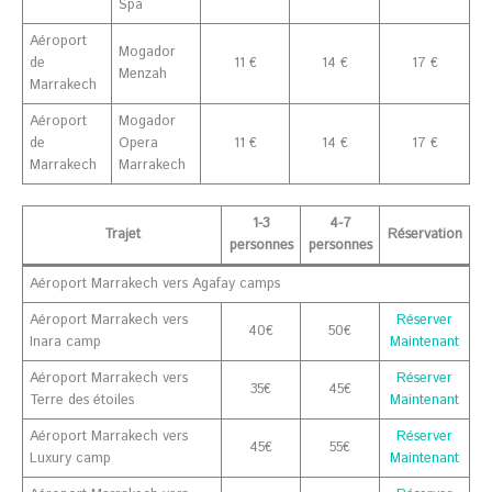
Spa
Aéroport
Mogador
de
11 €
14 €
17 €
Menzah
Marrakech
Aéroport
Mogador
de
Opera
11 €
14 €
17 €
Marrakech
Marrakech
1-3
4-7
Trajet
Réservation
personnes
personnes
Aéroport Marrakech vers Agafay camps
Aéroport Marrakech vers
Réserver
40€
50€
Inara camp
Maintenant
Aéroport Marrakech vers
Réserver
35€
45€
Terre des étoiles
Maintenant
Aéroport Marrakech vers
Réserver
45€
55€
Luxury camp
Maintenant