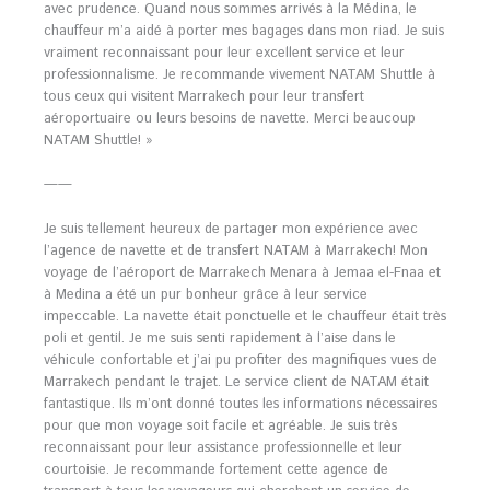
avec prudence. Quand nous sommes arrivés à la Médina, le
chauffeur m’a aidé à porter mes bagages dans mon riad. Je suis
vraiment reconnaissant pour leur excellent service et leur
professionnalisme. Je recommande vivement NATAM Shuttle à
tous ceux qui visitent Marrakech pour leur transfert
aéroportuaire ou leurs besoins de navette. Merci beaucoup
NATAM Shuttle! »
——
Je suis tellement heureux de partager mon expérience avec
l’agence de navette et de transfert NATAM à Marrakech! Mon
voyage de l’aéroport de Marrakech Menara à Jemaa el-Fnaa et
à Medina a été un pur bonheur grâce à leur service
impeccable. La navette était ponctuelle et le chauffeur était très
poli et gentil. Je me suis senti rapidement à l’aise dans le
véhicule confortable et j’ai pu profiter des magnifiques vues de
Marrakech pendant le trajet. Le service client de NATAM était
fantastique. Ils m’ont donné toutes les informations nécessaires
pour que mon voyage soit facile et agréable. Je suis très
reconnaissant pour leur assistance professionnelle et leur
courtoisie. Je recommande fortement cette agence de