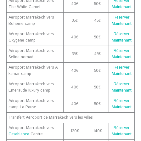
Aéroport Marrakech vers
Réserver
40€
50€
The White Camel
Maintenant
Aéroport Marrakech vers
Réserver
35€
45€
Bohème camp
Maintenant
Aéroport Marrakech vers
Réserver
40€
50€
Oxygène camp
Maintenant
Aéroport Marrakech vers
Réserver
35€
45€
Selina nomad
Maintenant
Aéroport Marrakech vers Al
Réserver
40€
50€
kamar camp
Maintenant
Aéroport Marrakech vers
Réserver
40€
50€
Emeraude luxury camp
Maintenant
Aéroport Marrakech vers
Réserver
40€
50€
camp La Pause
Maintenant
Transfert Aéroport de Marrakech vers les villes
Aéroport Marrakech vers
Réserver
120€
140€
Casablanca
Centre
Maintenant