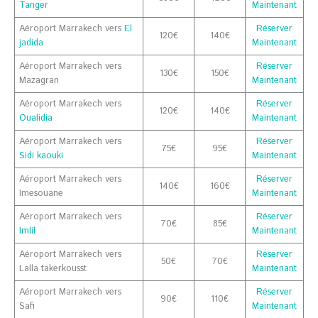
Tanger
Maintenant
Aéroport Marrakech vers
El
Réserver
120€
140€
jadida
Maintenant
Aéroport Marrakech vers
Réserver
130€
150€
Mazagran
Maintenant
Aéroport Marrakech vers
Réserver
120€
140€
Oualidia
Maintenant
Aéroport Marrakech vers
Réserver
75€
95€
Sidi kaouki
Maintenant
Aéroport Marrakech vers
Réserver
140€
160€
Imesouane
Maintenant
Aéroport Marrakech vers
Réserver
70€
85€
Imlil
Maintenant
Aéroport Marrakech vers
Réserver
50€
70€
Lalla takerkousst
Maintenant
Aéroport Marrakech vers
Réserver
90€
110€
Safi
Maintenant