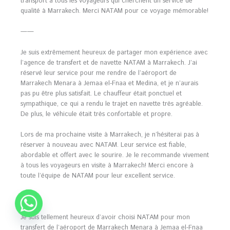
transport à tous les voyageurs qui cherchent un service de
qualité à Marrakech. Merci NATAM pour ce voyage mémorable!
——
Je suis extrêmement heureux de partager mon expérience avec
l’agence de transfert et de navette NATAM à Marrakech. J’ai
réservé leur service pour me rendre de l’aéroport de
Marrakech Menara à Jemaa el-Fnaa et Medina, et je n’aurais
pas pu être plus satisfait. Le chauffeur était ponctuel et
sympathique, ce qui a rendu le trajet en navette très agréable.
De plus, le véhicule était très confortable et propre.
Lors de ma prochaine visite à Marrakech, je n’hésiterai pas à
réserver à nouveau avec NATAM. Leur service est fiable,
abordable et offert avec le sourire. Je le recommande vivement
à tous les voyageurs en visite à Marrakech! Merci encore à
toute l’équipe de NATAM pour leur excellent service.
——
Je suis tellement heureux d’avoir choisi NATAM pour mon
transfert de l’aéroport de Marrakech Menara à Jemaa el-Fnaa