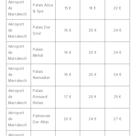
Aéroport
Palais Aziza
de
15 €
18 €
22 €
& Spa
Marrakech
Aéroport
Palais Dar
de
16 €
20 €
24 €
Sour
Marrakech
Aéroport
Palais
de
16 €
20 €
24 €
Mehdi
Marrakech
Aéroport
Palais
de
16 €
20 €
24 €
Namaskar
Marrakech
Aéroport
Palais
de
Ronsard
17 €
20 €
25 €
Marrakech
Relais
Aéroport
Palmeraie
de
20 €
24 €
27 €
Dar Atlas
Marrakech
Aéroport