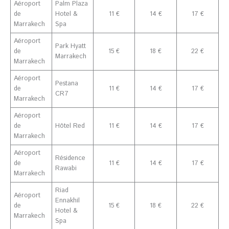
Aéroport
Palm Plaza
de
Hotel &
11 €
14 €
17 €
Marrakech
Spa
Aéroport
Park Hyatt
de
15 €
18 €
22 €
Marrakech
Marrakech
Aéroport
Pestana
de
11 €
14 €
17 €
CR7
Marrakech
Aéroport
de
Hôtel Red
11 €
14 €
17 €
Marrakech
Aéroport
Résidence
de
11 €
14 €
17 €
Rawabi
Marrakech
Riad
Aéroport
Ennakhil
de
15 €
18 €
22 €
Hotel &
Marrakech
Spa