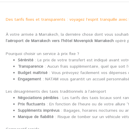
Des tarifs fixes et transparents : voyagez l’esprit tranquille ave
À votre arrivée à Marrakech, la dernière chose dont vous souhaite
l’aéroport de Marrakech vers l’hôtel Movenpick Marrakech
opéré pa
Pourquoi choisir un service à prix fixe ?
Sérénité
: Le prix de votre transfert est indiqué avant vot
Transparence
: Aucun frais supplémentaire, quel que soit l’
Budget maîtrisé
: Vous prévoyez facilement vos dépenses 
Engagement
: NATAM vous garantit un accueil personnalisé,
Les désagréments des taxis traditionnels à l’aéroport
Négociations pénibles
: Les tarifs des taxis locaux sont rar
Prix fluctuants
: En fonction de l’heure ou de votre allure
Suppléments imprévus
: Bagages, horaires nocturnes ou ar
Manque de fiabilité
: Risque de tomber sur un véhicule vétus