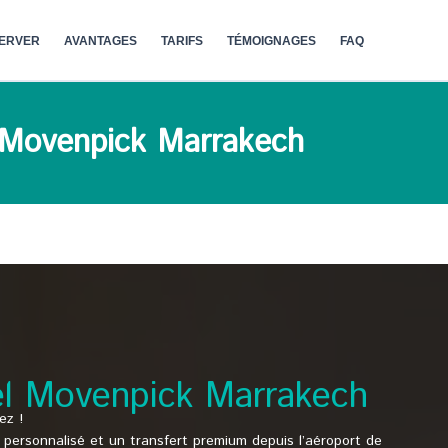
ERVER
AVANTAGES
TARIFS
TÉMOIGNAGES
FAQ
el Movenpick Marrakech
tel Movenpick Marrakech
ez !
il personnalisé et un transfert premium depuis l’aéroport de