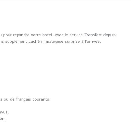
 pour rejoindre votre hôtel. Avec le service
Transfert depuis
ans supplément caché ni mauvaise surprise à l’arrivée.
is ou de français courants.
évus.
en.