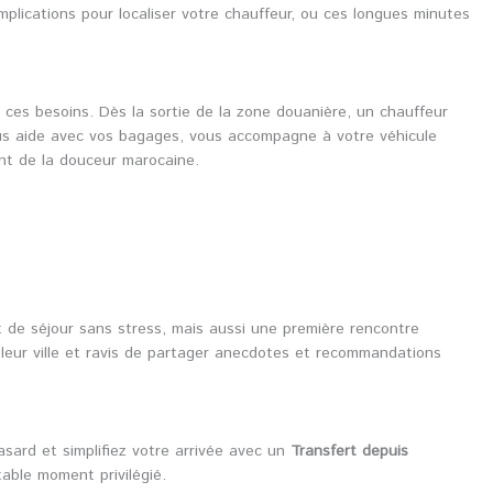
omplications pour localiser votre chauffeur, ou ces longues minutes
ces besoins. Dès la sortie de la zone douanière, un chauffeur
ous aide avec vos bagages, vous accompagne à votre véhicule
ent de la douceur marocaine.
but de séjour sans stress, mais aussi une première rencontre
leur ville et ravis de partager anecdotes et recommandations
asard et simplifiez votre arrivée avec un
Transfert depuis
able moment privilégié.