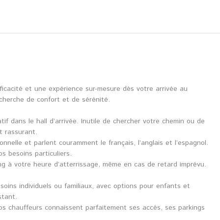
fficacité et une expérience sur-mesure dès votre arrivée au
echerche de confort et de sérénité.
 dans le hall d’arrivée. Inutile de chercher votre chemin ou de
t rassurant.
nelle et parlent couramment le français, l’anglais et l’espagnol.
s besoins particuliers.
ng à votre heure d’atterrissage, même en cas de retard imprévu.
soins individuels ou familiaux, avec options pour enfants et
stant.
s chauffeurs connaissent parfaitement ses accès, ses parkings