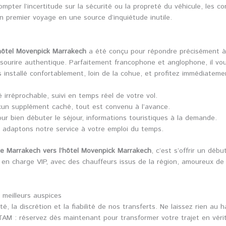
mpter l’incertitude sur la sécurité ou la propreté du véhicule, les c
un premier voyage en une source d’inquiétude inutile.
’hôtel Movenpick Marrakech
a été conçu pour répondre précisément à 
 sourire authentique. Parfaitement francophone et anglophone, il v
 installé confortablement, loin de la cohue, et profitez immédiatem
irréprochable, suivi en temps réel de votre vol.
ucun supplément caché, tout est convenu à l’avance.
our bien débuter le séjour, informations touristiques à la demande.
 adaptons notre service à votre emploi du temps.
de Marrakech vers l’hôtel Movenpick Marrakech
, c’est s’offrir un dé
en charge VIP, avec des chauffeurs issus de la région, amoureux de 
meilleurs auspices
 la discrétion et la fiabilité de nos transferts. Ne laissez rien au h
AM : réservez dès maintenant pour transformer votre trajet en vérit