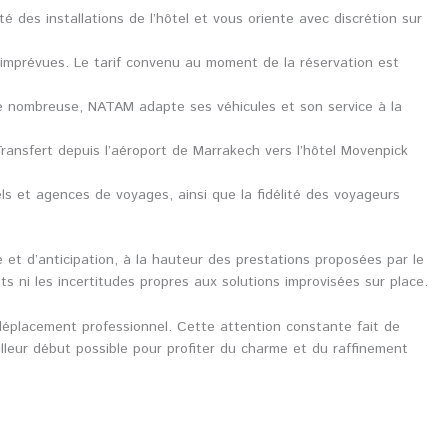
té des installations de l’hôtel et vous oriente avec discrétion sur
 imprévues. Le tarif convenu au moment de la réservation est
le nombreuse, NATAM adapte ses véhicules et son service à la
ansfert depuis l’aéroport de Marrakech vers l’hôtel Movenpick
els et agences de voyages, ainsi que la fidélité des voyageurs
et d’anticipation, à la hauteur des prestations proposées par le
ni les incertitudes propres aux solutions improvisées sur place.
déplacement professionnel. Cette attention constante fait de
leur début possible pour profiter du charme et du raffinement