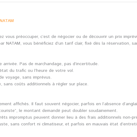
c NATAM
z vous préoccuper, c’est de négocier ou de découvrir un prix imprévu
r NATAM, vous bénéficiez d’un tarif clair, fixé dès la réservation, s
re arrivée. Pas de marchandage, pas d’incertitude.
état du trafic ou l’heure de votre vol.
de voyage, sans imprévus.
 sans coûts additionnels à régler sur place.
ement affichés. Il faut souvent négocier, parfois en l’absence d’angla
 “touriste”, le montant demandé peut doubler soudainement.
rêts impromptus peuvent donner lieu à des frais additionnels non-pr
te, sans confort ni climatiseur, et parfois en mauvais état d’entreti