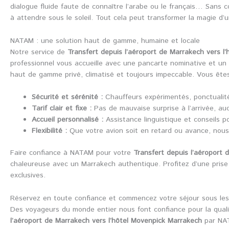
dialogue fluide faute de connaître l’arabe ou le français… Sans co
à attendre sous le soleil. Tout cela peut transformer la magie d’
NATAM : une solution haut de gamme, humaine et locale
Notre service de
Transfert depuis l’aéroport de Marrakech vers l
professionnel vous accueille avec une pancarte nominative et un
haut de gamme privé, climatisé et toujours impeccable. Vous êtes
Sécurité et sérénité :
Chauffeurs expérimentés, ponctualité 
Tarif clair et fixe :
Pas de mauvaise surprise à l’arrivée, a
Accueil personnalisé :
Assistance linguistique et conseils p
Flexibilité :
Que votre avion soit en retard ou avance, nous
Faire confiance à NATAM pour votre
Transfert depuis l’aéroport 
chaleureuse avec un Marrakech authentique. Profitez d’une prise 
exclusives.
Réservez en toute confiance et commencez votre séjour sous les 
Des voyageurs du monde entier nous font confiance pour la qualité,
l’aéroport de Marrakech vers l’hôtel Movenpick Marrakech
par NAT