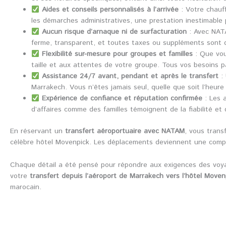
Aides et conseils personnalisés à l’arrivée
: Votre chauff
les démarches administratives, une prestation inestimable
Aucun risque d’arnaque ni de surfacturation
: Avec NATA
ferme, transparent, et toutes taxes ou suppléments sont dé
Flexibilité sur-mesure pour groupes et familles
: Que vou
taille et aux attentes de votre groupe. Tous vos besoins pa
Assistance 24/7 avant, pendant et après le transfert
: 
Marrakech. Vous n’êtes jamais seul, quelle que soit l’heure 
Expérience de confiance et réputation confirmée
: Les a
d’affaires comme des familles témoignent de la fiabilité e
En réservant un
transfert aéroportuaire avec NATAM
, vous trans
célèbre hôtel Movenpick. Les déplacements deviennent une compos
Chaque détail a été pensé pour répondre aux exigences des voyag
votre
transfert depuis l’aéroport de Marrakech vers l’hôtel Move
marocain.