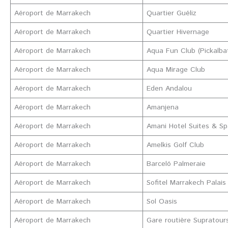
Aéroport de Marrakech
Quartier Guéliz
Aéroport de Marrakech
Quartier Hivernage
Aéroport de Marrakech
Aqua Fun Club (Pickalba
Aéroport de Marrakech
Aqua Mirage Club
Aéroport de Marrakech
Eden Andalou
Aéroport de Marrakech
Amanjena
Aéroport de Marrakech
Amani Hotel Suites & S
Aéroport de Marrakech
Amelkis Golf Club
Aéroport de Marrakech
Barceló Palmeraie
Aéroport de Marrakech
Sofitel Marrakech Palais 
Aéroport de Marrakech
Sol Oasis
Aéroport de Marrakech
Gare routière Supratour