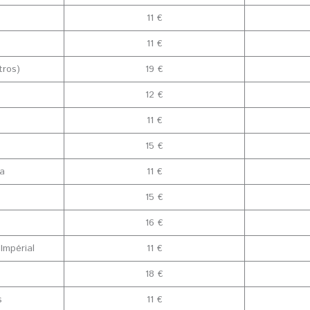
11 €
11 €
tros)
19 €
12 €
11 €
15 €
pa
11 €
15 €
16 €
Impérial
11 €
18 €
s
11 €