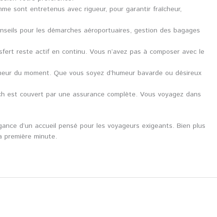
me sont entretenus avec rigueur, pour garantir fraîcheur,
nseils pour les démarches aéroportuaires, gestion des bagages
nsfert reste actif en continu. Vous n’avez pas à composer avec le
humeur du moment. Que vous soyez d’humeur bavarde ou désireux
ech est couvert par une assurance complète. Vous voyagez dans
légance d’un accueil pensé pour les voyageurs exigeants. Bien plus
la première minute.