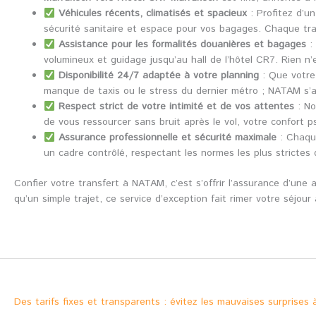
Véhicules récents, climatisés et spacieux
: Profitez d’u
sécurité sanitaire et espace pour vos bagages. Chaque tra
Assistance pour les formalités douanières et bagages
: 
volumineux et guidage jusqu’au hall de l’hôtel CR7. Rien n’es
Disponibilité 24/7 adaptée à votre planning
: Que votre 
manque de taxis ou le stress du dernier métro ; NATAM s’a
Respect strict de votre intimité et de vos attentes
: No
de vous ressourcer sans bruit après le vol, votre confort p
Assurance professionnelle et sécurité maximale
: Chaque
un cadre contrôlé, respectant les normes les plus strictes 
Confier votre transfert à NATAM, c’est s’offrir l’assurance d’une 
qu’un simple trajet, ce service d’exception fait rimer votre séjour
Des tarifs fixes et transparents : évitez les mauvaises surprises 