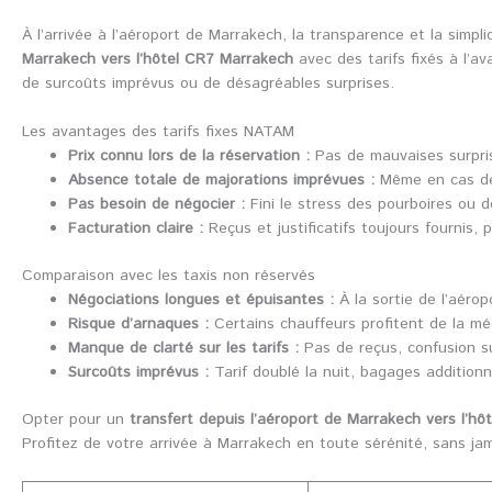
À l’arrivée à l’aéroport de Marrakech, la transparence et la simp
Marrakech vers l’hôtel CR7 Marrakech
avec des tarifs fixés à l’av
de surcoûts imprévus ou de désagréables surprises.
Les avantages des tarifs fixes NATAM
Prix connu lors de la réservation :
Pas de mauvaises surprise
Absence totale de majorations imprévues :
Même en cas de 
Pas besoin de négocier :
Fini le stress des pourboires ou de
Facturation claire :
Reçus et justificatifs toujours fournis,
Comparaison avec les taxis non réservés
Négociations longues et épuisantes :
À la sortie de l’aérop
Risque d’arnaques :
Certains chauffeurs profitent de la méc
Manque de clarté sur les tarifs :
Pas de reçus, confusion su
Surcoûts imprévus :
Tarif doublé la nuit, bagages additionn
Opter pour un
transfert depuis l’aéroport de Marrakech vers l’h
Profitez de votre arrivée à Marrakech en toute sérénité, sans ja