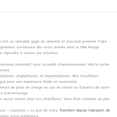
c’est un véritable gage de sérénité et d’accueil premium. Faire
gnement sur-mesure dès votre arrivée dans la Ville Rouge.
r répondre à toutes vos attentes.
 panneau nominatif, vous accueille chaleureusement dès la sortie
urire.
cophones, anglophones, et hispanophones. Nos chauffeurs
gue pour une expérience fluide et rassurante.
’heure de prise en charge en cas de retard ou d’avance de votre
e d’atterrissage.
’ont aucun secret pour nos chauffeurs. Vous êtes conduits au plus
 pour « touristes ». Le prix de votre
Transfert depuis l’aéroport de
 selon votre préférence.