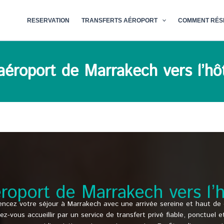
RESERVATION
TRANSFERTS AÉROPORT
COMMENT RÉS
l’aéroport de Marrakech vers l’h
aéroport de Marrakech vers l
cez votre séjour à Marrakech avec une arrivée sereine et haut d
ssez-vous accueillir par un service de transfert privé fiable, ponctuel