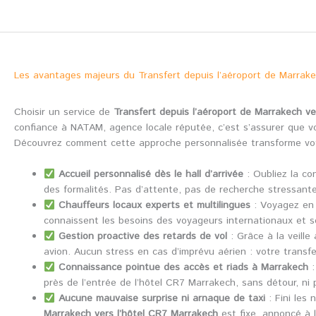
Les avantages majeurs du Transfert depuis l’aéroport de Marrak
Choisir un service de
Transfert depuis l’aéroport de Marrakech ve
confiance à NATAM, agence locale réputée, c’est s’assurer que 
Découvrez comment cette approche personnalisée transforme votr
Accueil personnalisé dès le hall d’arrivée
: Oubliez la co
des formalités. Pas d’attente, pas de recherche stressant
Chauffeurs locaux experts et multilingues
: Voyagez en 
connaissent les besoins des voyageurs internationaux et s
Gestion proactive des retards de vol
: Grâce à la veill
avion. Aucun stress en cas d’imprévu aérien : votre transfe
Connaissance pointue des accès et riads à Marrakech
:
près de l’entrée de l’hôtel CR7 Marrakech, sans détour, n
Aucune mauvaise surprise ni arnaque de taxi
: Fini les 
Marrakech vers l’hôtel CR7 Marrakech
est fixe, annoncé à l