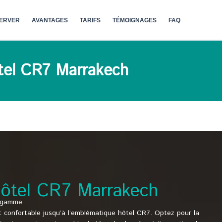
ERVER
AVANTAGES
TARIFS
TÉMOIGNAGES
FAQ
ôtel CR7 Marrakech
’hôtel CR7 Marrakech
e gamme
 et confortable jusqu’à l’emblématique hôtel CR7. Optez pour la