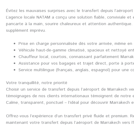
Évitez les mauvaises surprises avec le transfert depuis l’aérop
L’agence locale NATAM a conçu une solution fiable, conviviale et 
pancarte à la main, sourire chaleureux et attention authentique. Oub
supplément imprévu.
Prise en charge personnalisée dès votre arrivée, même en 
Véhicule haut-de-gamme climatisé, spacieux et nettoyé ent
Chauffeur local, courtois, connaissant parfaitement Marrake
Assistance pour vos bagages et trajet direct, porte à porte
Service multilingue (français, anglais, espagnol) pour une 
Votre tranquillité, notre priorité
Choisir un service de transfert depuis l’aéroport de Marrakech v
témoignages de nos clients internationaux témoignent de notre 
Calme, transparent, ponctuel – l’idéal pour découvrir Marrakech e
Offrez-vous l’expérience d’un transfert privé fluide et premium.
maintenant votre transfert depuis l’aéroport de Marrakech vers