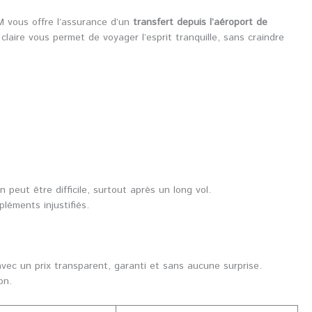
AM vous offre l’assurance d’un
transfert depuis l’aéroport de
claire vous permet de voyager l’esprit tranquille, sans craindre
n peut être difficile, surtout après un long vol.
léments injustifiés.
avec un prix transparent, garanti et sans aucune surprise.
on.