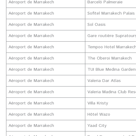
Aéroport de Marrakech
Barceló Palmeraie
Aéroport de Marrakech
Sofitel Marrakech Palais 
Aéroport de Marrakech
Sol Oasis
Aéroport de Marrakech
Gare routière Supratour
Aéroport de Marrakech
Tempoo Hotel Marrakec
Aéroport de Marrakech
The Oberoi Marrakech
Aéroport de Marrakech
TUI Blue Medina Garden
Aéroport de Marrakech
Valeria Dar Atlas
Aéroport de Marrakech
Valeria Madina Club Res
Aéroport de Marrakech
Villa Kristy
Aéroport de Marrakech
Hôtel Wazo
Aéroport de Marrakech
Yaad City