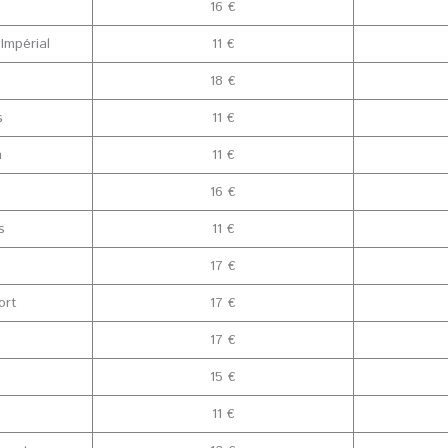
16 €
Impérial
11 €
18 €
s
11 €
h
11 €
16 €
s
11 €
17 €
ort
17 €
17 €
15 €
11 €