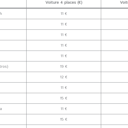
Voiture 4 places (€)
Voit
ch
11 €
11 €
11 €
11 €
11 €
tros)
19 €
12 €
11 €
15 €
pa
11 €
15 €