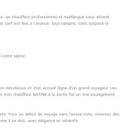
ée, un chauffeur professionnel et multilingue vous attend,
e tarif est fixé à l’avance, tout compris, sans surprise ni
 votre séjour.
ion minutieuse et d’un accueil digne d’un grand voyageur. Les
r mon chauffeur NATAM à la sortie fut un vrai soulagement.
 reste. Pour un début de voyage sans fausse note, réservez dès
e il se doit, avec élégance et sérénité.