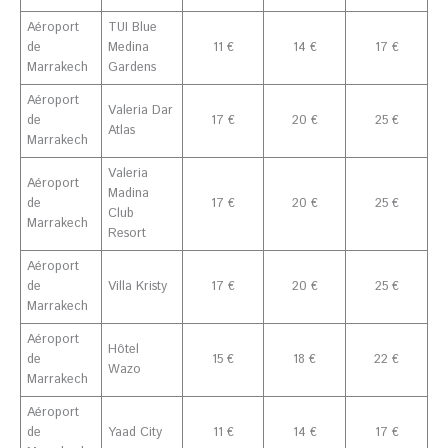
Aéroport
TUI Blue
de
Medina
11 €
14 €
17 €
Marrakech
Gardens
Aéroport
Valeria Dar
de
17 €
20 €
25 €
Atlas
Marrakech
Valeria
Aéroport
Madina
de
17 €
20 €
25 €
Club
Marrakech
Resort
Aéroport
de
Villa Kristy
17 €
20 €
25 €
Marrakech
Aéroport
Hôtel
de
15 €
18 €
22 €
Wazo
Marrakech
Aéroport
de
Yaad City
11 €
14 €
17 €