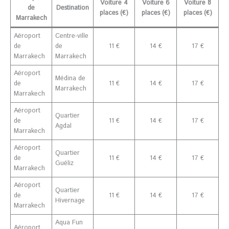
Voiture 4
Voiture 6
Voiture 8
de
Destination
places (€)
places (€)
places (€)
Marrakech
Aéroport
Centre-ville
de
de
11 €
14 €
17 €
Marrakech
Marrakech
Aéroport
Médina de
de
11 €
14 €
17 €
Marrakech
Marrakech
Aéroport
Quartier
de
11 €
14 €
17 €
Agdal
Marrakech
Aéroport
Quartier
de
11 €
14 €
17 €
Guéliz
Marrakech
Aéroport
Quartier
de
11 €
14 €
17 €
Hivernage
Marrakech
Aqua Fun
Aéroport