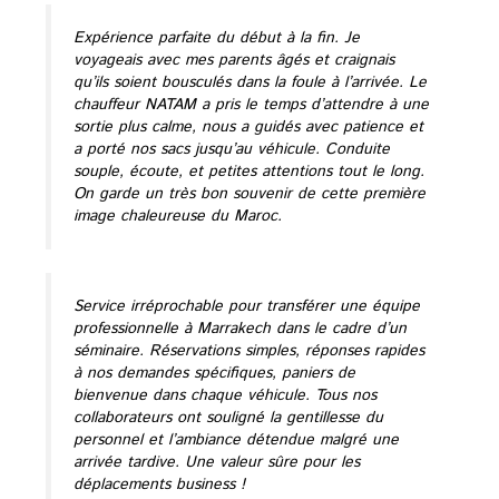
Expérience parfaite du début à la fin. Je
voyageais avec mes parents âgés et craignais
qu’ils soient bousculés dans la foule à l’arrivée. Le
chauffeur NATAM a pris le temps d’attendre à une
sortie plus calme, nous a guidés avec patience et
a porté nos sacs jusqu’au véhicule. Conduite
souple, écoute, et petites attentions tout le long.
On garde un très bon souvenir de cette première
image chaleureuse du Maroc.
Service irréprochable pour transférer une équipe
professionnelle à Marrakech dans le cadre d’un
séminaire. Réservations simples, réponses rapides
à nos demandes spécifiques, paniers de
bienvenue dans chaque véhicule. Tous nos
collaborateurs ont souligné la gentillesse du
personnel et l’ambiance détendue malgré une
arrivée tardive. Une valeur sûre pour les
déplacements business !