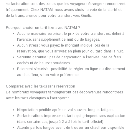
surfacturation sont des tracas que les voyageurs étrangers rencontrent
fréquemment. Chez NATAM, nous avons choisi la voie de la clarté et
de la transparence pour votre transfert vers Guéliz.
Pourquoi choisir un tarif fixe avec NATAM ?
Aucune mauvaise surprise : le prix de votre transfert est défini à
l’avance, sans supplément de nuit ou de bagages.
Aucun stress : vous payez le montant indiqué lors de la
réservation, que vous arriviez en plein jour ou tard dans la nuit.
Sérénité garantie : pas de négociation à l’arrivée, pas de frais
cachés ni de hausses soudaines.
Paiement sécurisé : possibilité de régler en ligne ou directement
au chauffeur, selon votre préférence.
Comparez avec les taxis sans réservation
De nombreux voyageurs témoigneront des déconvenues rencontrées
avec les taxis classiques à l’aéroport :
Négociation pénible après un vol souvent long et fatigant.
Surfacturations imprévues et tarifs qui grimpent sans explication
(dans certains cas, jusqu’à 2 à 3 fois le tarif officiel).
Attente parfois longue avant de trouver un chauffeur disponible