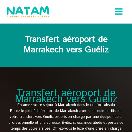
Aller
au
contenu
Transfert aéroport de
Marrakech vers Guéliz
Transfert aéroport de
Marrakech vers Guéliz
Entamez votre séjour à Marrakech dans le confort absolu
Posez le pied à l’aéroport de Marrakech avec une seule certitude :
votre transfert vers Guéliz est pris en charge par une équipe fiable,
professionnelle et chaleureuse. Évitez stress, incertitude et pertes de
temps dès votre arrivée. Offrez-vous le luxe d’une prise en charge