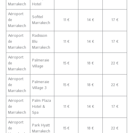
Marrakech
Hotel
Aéroport
Sofitel
de
11 €
14 €
17 €
Marrakech
Marrakech
Aéroport
Radisson
de
Blu
11 €
14 €
17 €
Marrakech
Marrakech
Aéroport
Palmeraie
de
15 €
18 €
22 €
Village
Marrakech
Aéroport
Palmeraie
de
15 €
18 €
22 €
Village 3
Marrakech
Aéroport
Palm Plaza
de
Hotel &
11 €
14 €
17 €
Marrakech
Spa
Aéroport
Park Hyatt
de
15 €
18 €
22 €
Marrakech