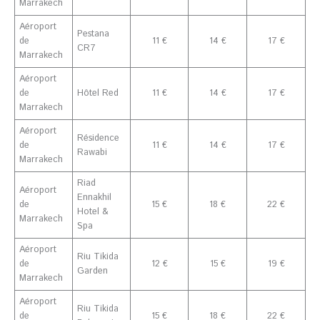
Marrakech
Aéroport
Pestana
de
11 €
14 €
17 €
CR7
Marrakech
Aéroport
de
Hôtel Red
11 €
14 €
17 €
Marrakech
Aéroport
Résidence
de
11 €
14 €
17 €
Rawabi
Marrakech
Riad
Aéroport
Ennakhil
de
15 €
18 €
22 €
Hotel &
Marrakech
Spa
Aéroport
Riu Tikida
de
12 €
15 €
19 €
Garden
Marrakech
Aéroport
Riu Tikida
de
15 €
18 €
22 €