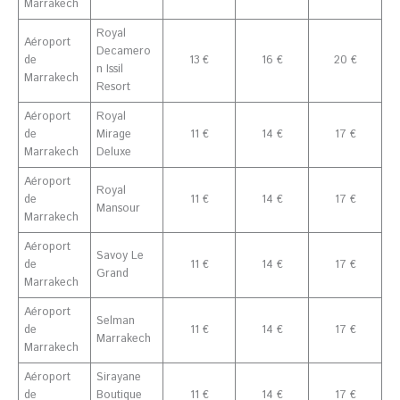
Marrakech
Royal
Aéroport
Decamero
de
13 €
16 €
20 €
n Issil
Marrakech
Resort
Aéroport
Royal
de
Mirage
11 €
14 €
17 €
Marrakech
Deluxe
Aéroport
Royal
de
11 €
14 €
17 €
Mansour
Marrakech
Aéroport
Savoy Le
de
11 €
14 €
17 €
Grand
Marrakech
Aéroport
Selman
de
11 €
14 €
17 €
Marrakech
Marrakech
Aéroport
Sirayane
de
Boutique
11 €
14 €
17 €