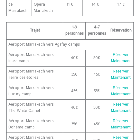
de
Opera
11 €
14 €
17 €
Marrakech
Marrakech
1-3
4-7
Trajet
Réservation
personnes
personnes
Aéroport Marrakech vers Agafay camps
Aéroport Marrakech vers
Réserver
40€
50€
Inara camp
Maintenant
Aéroport Marrakech vers
Réserver
35€
45€
Terre des étoiles
Maintenant
Aéroport Marrakech vers
Réserver
45€
55€
Luxury camp
Maintenant
Aéroport Marrakech vers
Réserver
40€
50€
The White Camel
Maintenant
Aéroport Marrakech vers
Réserver
35€
45€
Bohème camp
Maintenant
Aéroport Marrakech vers
Réserver