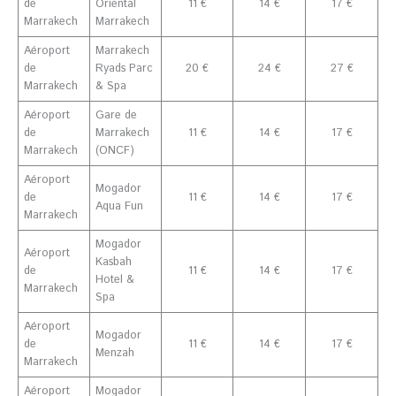
de
Oriental
11 €
14 €
17 €
Marrakech
Marrakech
Aéroport
Marrakech
de
Ryads Parc
20 €
24 €
27 €
Marrakech
& Spa
Aéroport
Gare de
de
Marrakech
11 €
14 €
17 €
Marrakech
(ONCF)
Aéroport
Mogador
de
11 €
14 €
17 €
Aqua Fun
Marrakech
Mogador
Aéroport
Kasbah
de
11 €
14 €
17 €
Hotel &
Marrakech
Spa
Aéroport
Mogador
de
11 €
14 €
17 €
Menzah
Marrakech
Aéroport
Mogador