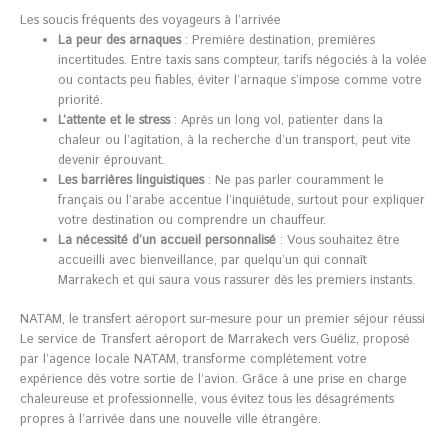
Les soucis fréquents des voyageurs à l’arrivée
La peur des arnaques
: Première destination, premières
incertitudes. Entre taxis sans compteur, tarifs négociés à la volée
ou contacts peu fiables, éviter l’arnaque s’impose comme votre
priorité.
L’attente et le stress
: Après un long vol, patienter dans la
chaleur ou l’agitation, à la recherche d’un transport, peut vite
devenir éprouvant.
Les barrières linguistiques
: Ne pas parler couramment le
français ou l’arabe accentue l’inquiétude, surtout pour expliquer
votre destination ou comprendre un chauffeur.
La nécessité d’un accueil personnalisé
: Vous souhaitez être
accueilli avec bienveillance, par quelqu’un qui connaît
Marrakech et qui saura vous rassurer dès les premiers instants.
NATAM, le transfert aéroport sur-mesure pour un premier séjour réussi
Le service de Transfert aéroport de Marrakech vers Guéliz, proposé
par l’agence locale NATAM, transforme complètement votre
expérience dès votre sortie de l’avion. Grâce à une prise en charge
chaleureuse et professionnelle, vous évitez tous les désagréments
propres à l’arrivée dans une nouvelle ville étrangère.