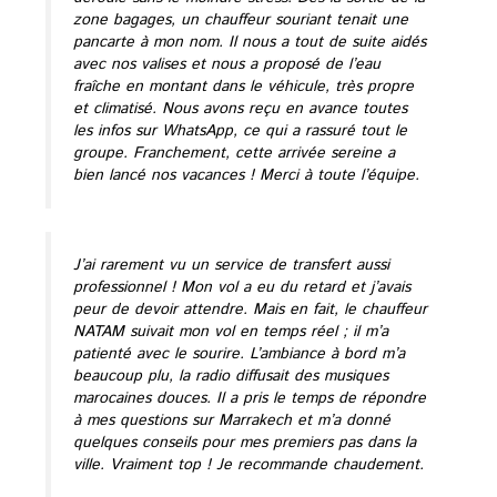
zone bagages, un chauffeur souriant tenait une
pancarte à mon nom. Il nous a tout de suite aidés
avec nos valises et nous a proposé de l’eau
fraîche en montant dans le véhicule, très propre
et climatisé. Nous avons reçu en avance toutes
les infos sur WhatsApp, ce qui a rassuré tout le
groupe. Franchement, cette arrivée sereine a
bien lancé nos vacances ! Merci à toute l’équipe.
J’ai rarement vu un service de transfert aussi
professionnel ! Mon vol a eu du retard et j’avais
peur de devoir attendre. Mais en fait, le chauffeur
NATAM suivait mon vol en temps réel ; il m’a
patienté avec le sourire. L’ambiance à bord m’a
beaucoup plu, la radio diffusait des musiques
marocaines douces. Il a pris le temps de répondre
à mes questions sur Marrakech et m’a donné
quelques conseils pour mes premiers pas dans la
ville. Vraiment top ! Je recommande chaudement.