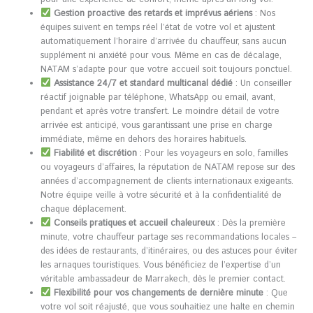
Gestion proactive des retards et imprévus aériens
: Nos
équipes suivent en temps réel l’état de votre vol et ajustent
automatiquement l’horaire d’arrivée du chauffeur, sans aucun
supplément ni anxiété pour vous. Même en cas de décalage,
NATAM s’adapte pour que votre accueil soit toujours ponctuel.
Assistance 24/7 et standard multicanal dédié
: Un conseiller
réactif joignable par téléphone, WhatsApp ou email, avant,
pendant et après votre transfert. Le moindre détail de votre
arrivée est anticipé, vous garantissant une prise en charge
immédiate, même en dehors des horaires habituels.
Fiabilité et discrétion
: Pour les voyageurs en solo, familles
ou voyageurs d’affaires, la réputation de NATAM repose sur des
années d’accompagnement de clients internationaux exigeants.
Notre équipe veille à votre sécurité et à la confidentialité de
chaque déplacement.
Conseils pratiques et accueil chaleureux
: Dès la première
minute, votre chauffeur partage ses recommandations locales –
des idées de restaurants, d’itinéraires, ou des astuces pour éviter
les arnaques touristiques. Vous bénéficiez de l’expertise d’un
véritable ambassadeur de Marrakech, dès le premier contact.
Flexibilité pour vos changements de dernière minute
: Que
votre vol soit réajusté, que vous souhaitiez une halte en chemin