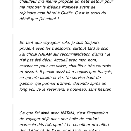
chauffeur m’a même proposé un petit détour pour
me montrer la Médina illuminée avant de
rejoindre mon hôtel à Guéliz. C’est le souci du
détail que j’ai adoré !
En tant que voyageur solo, je suis toujours
prudent avec les transports, surtout tard le soir.
J’ai choisi NATAM sur recommandation d’amis : je
n’ai pas été déçu. Accueil avec mon nom,
assistance pour ma valise, chauffeur très courtois
et discret. Il parlait aussi bien anglais que français,
ce qui m’a facilité la vie. Un service haut de
gamme, qui permet d’arriver détendu après un
long vol. Je le réserverai à nouveau, sans hésiter.
Ce que j’ai aimé avec NATAM, c’est l’impression
de voyager déjà dans une bulle de confort
marocain dès l’aéroport ! Le chauffeur m’a offert
des dattes et de l’eau, et le tapis au sol du