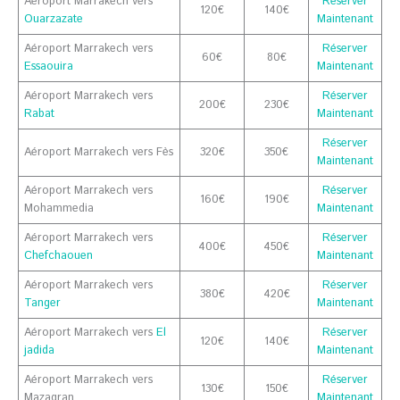
Aéroport Marrakech vers
Réserver
120€
140€
Ouarzazate
Maintenant
Aéroport Marrakech vers
Réserver
60€
80€
Essaouira
Maintenant
Aéroport Marrakech vers
Réserver
200€
230€
Rabat
Maintenant
Réserver
Aéroport Marrakech vers Fès
320€
350€
Maintenant
Aéroport Marrakech vers
Réserver
160€
190€
Mohammedia
Maintenant
Aéroport Marrakech vers
Réserver
400€
450€
Chefchaouen
Maintenant
Aéroport Marrakech vers
Réserver
380€
420€
Tanger
Maintenant
Aéroport Marrakech vers
El
Réserver
120€
140€
jadida
Maintenant
Aéroport Marrakech vers
Réserver
130€
150€
Mazagran
Maintenant