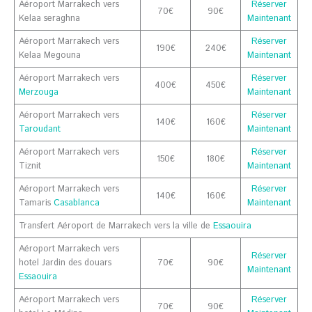
Aéroport Marrakech vers
Réserver
70€
90€
Kelaa seraghna
Maintenant
Aéroport Marrakech vers
Réserver
190€
240€
Kelaa Megouna
Maintenant
Aéroport Marrakech vers
Réserver
400€
450€
Merzouga
Maintenant
Aéroport Marrakech vers
Réserver
140€
160€
Taroudant
Maintenant
Aéroport Marrakech vers
Réserver
150€
180€
Tiznit
Maintenant
Aéroport Marrakech vers
Réserver
140€
160€
Tamaris
Casablanca
Maintenant
Transfert Aéroport de Marrakech vers la ville de
Essaouira
Aéroport Marrakech vers
Réserver
hotel Jardin des douars
70€
90€
Maintenant
Essaouira
Aéroport Marrakech vers
Réserver
70€
90€