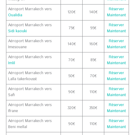
Aéroport Marrakech vers
Réserver
120€
140€
Oualidia
Maintenant
Aéroport Marrakech vers
Réserver
75€
95€
Sidi kaouki
Maintenant
Aéroport Marrakech vers
Réserver
140€
160€
Imesouane
Maintenant
Aéroport Marrakech vers
Réserver
70€
85€
Imlil
Maintenant
Aéroport Marrakech vers
Réserver
50€
70€
Lalla takerkousst
Maintenant
Aéroport Marrakech vers
Réserver
90€
110€
Safi
Maintenant
Aéroport Marrakech vers
Réserver
320€
350€
Ifrane
Maintenant
Aéroport Marrakech vers
Réserver
90€
110€
Beni mellal
Maintenant