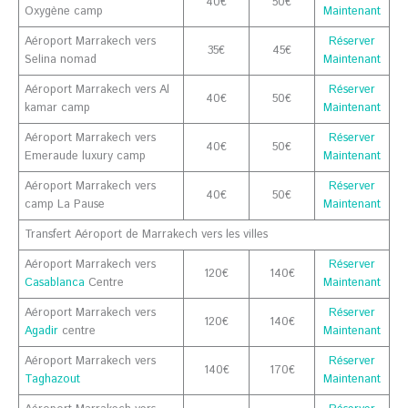
40€
50€
Oxygène camp
Maintenant
Aéroport Marrakech vers
Réserver
35€
45€
Selina nomad
Maintenant
Aéroport Marrakech vers Al
Réserver
40€
50€
kamar camp
Maintenant
Aéroport Marrakech vers
Réserver
40€
50€
Emeraude luxury camp
Maintenant
Aéroport Marrakech vers
Réserver
40€
50€
camp La Pause
Maintenant
Transfert Aéroport de Marrakech vers les villes
Aéroport Marrakech vers
Réserver
120€
140€
Casablanca
Centre
Maintenant
Aéroport Marrakech vers
Réserver
120€
140€
Agadir
centre
Maintenant
Aéroport Marrakech vers
Réserver
140€
170€
Taghazout
Maintenant