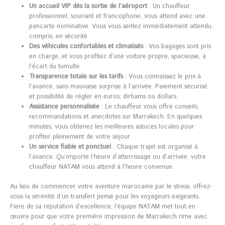
Un accueil VIP dès la sortie de l’aéroport
: Un chauffeur
professionnel, souriant et francophone, vous attend avec une
pancarte nominative. Vous vous sentez immédiatement attendu,
compris, en sécurité.
Des véhicules confortables et climatisés
: Vos bagages sont pris
en charge, et vous profitez d’une voiture propre, spacieuse, à
l’écart du tumulte.
Transparence totale sur les tarifs
: Vous connaissez le prix à
l’avance, sans mauvaise surprise à l’arrivée. Paiement sécurisé
et possibilité de régler en euros, dirhams ou dollars.
Assistance personnalisée
: Le chauffeur vous offre conseils,
recommandations et anecdotes sur Marrakech. En quelques
minutes, vous obtenez les meilleures astuces locales pour
profiter pleinement de votre séjour.
Un service fiable et ponctuel
: Chaque trajet est organisé à
l’avance. Qu’importe l’heure d’atterrissage ou d’arrivée, votre
chauffeur NATAM vous attend à l’heure convenue.
Au lieu de commencer votre aventure marocaine par le stress, offrez-
vous la sérénité d’un transfert pensé pour les voyageurs exigeants.
Fiere de sa réputation d’excellence, l’équipe NATAM met tout en
œuvre pour que votre première impression de Marrakech rime avec