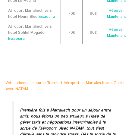
hotel Le Médina
Maintenant
Aéroport Marrakech vers
Réserver
70€
90€
hôtel Heure Bleu
Essaouira
Maintenant
Aéroport Marrakech vers
Réserver
hotel Sofitel Mogador
70€
90€
Maintenant
Essaouira
Avis authentiques sur le Transfert Aéroport de Marrakech vers Guéliz
avec NATAM
Première fois à Marrakech pour un séjour entre
amis, nous étions un peu anxieux à l’idée de
gérer taxis et négociations interminables à la
sortie de l’aéroport. Avec NATAM, tout s’est
déroulé sans le moindre stress. Dès la sortie de la